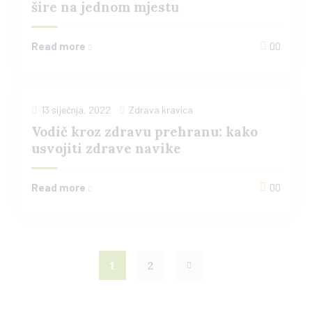
šire na jednom mjestu
Read more
00
13 siječnja, 2022
Zdrava kravica
Vodič kroz zdravu prehranu: kako
usvojiti zdrave navike
Read more
00
1
2