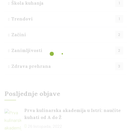
Škola kuhanja
1
Trendovi
1
Začini
2
Zanimljivosti
2
Zdrava prehrana
3
Posljednje objave
Prva kulinarska akademija u Istri: naučite
kuhati od A do Ž
26 listopada, 2022