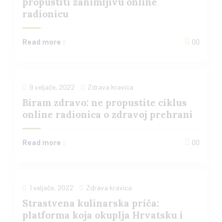
propustiti zanimljivu online
radionicu
Read more
00
9 veljače, 2022
Zdrava kravica
Biram zdravo: ne propustite ciklus
online radionica o zdravoj prehrani
Read more
00
1 veljače, 2022
Zdrava kravica
Strastvena kulinarska priča:
platforma koja okuplja Hrvatsku i