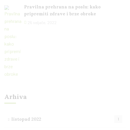
Pravilna prehrana na poslu: kako
pripremiti zdrave i brze obroke
26 veljače, 2022
Arhiva
listopad 2022
1