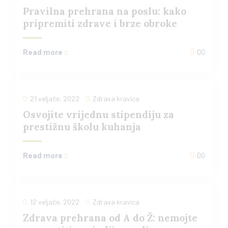
Pravilna prehrana na poslu: kako
pripremiti zdrave i brze obroke
Read more
00
21 veljače, 2022
Zdrava kravica
Osvojite vrijednu stipendiju za
prestižnu školu kuhanja
Read more
00
12 veljače, 2022
Zdrava kravica
Zdrava prehrana od A do Ž: nemojte