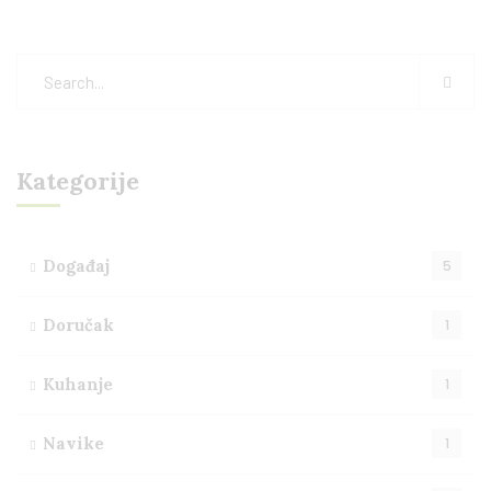
Kategorije
Događaj
5
Doručak
1
Kuhanje
1
Navike
1