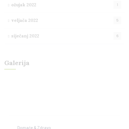
ožujak 2022
1
veljača 2022
5
siječanj 2022
6
Galerija
Domaće & Zdravo