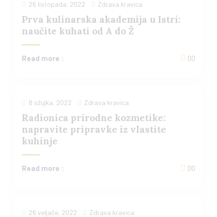
26 listopada, 2022
Zdrava kravica
Prva kulinarska akademija u Istri:
naučite kuhati od A do Ž
Read more
00
8 ožujka, 2022
Zdrava kravica
Radionica prirodne kozmetike:
napravite pripravke iz vlastite
kuhinje
Read more
00
26 veljače, 2022
Zdrava kravica