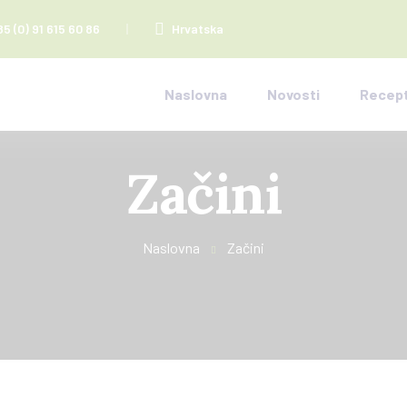
85 (0) 91 615 60 86
Hrvatska
Naslovna
Novosti
Recept
Začini
Naslovna
Začini