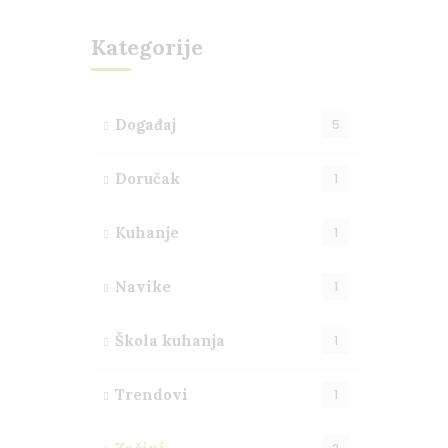
Kategorije
Događaj
5
Doručak
1
Kuhanje
1
Navike
1
Škola kuhanja
1
Trendovi
1