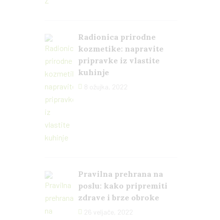
Radionica prirodne
kozmetike: napravite
pripravke iz vlastite
kuhinje
8 ožujka, 2022
Pravilna prehrana na
poslu: kako pripremiti
zdrave i brze obroke
26 veljače, 2022