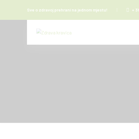
Sve o zdravoj prehrani na jednom mjestu!
+ 3