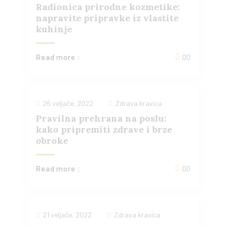
Radionica prirodne kozmetike:
napravite pripravke iz vlastite
kuhinje
Read more
00
26 veljače, 2022
Zdrava kravica
Pravilna prehrana na poslu:
kako pripremiti zdrave i brze
obroke
Read more
00
21 veljače, 2022
Zdrava kravica