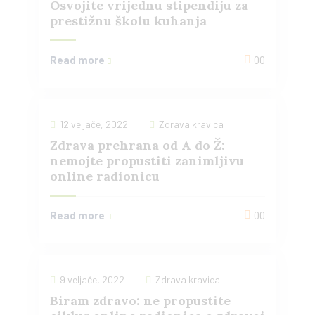
Osvojite vrijednu stipendiju za
prestižnu školu kuhanja
Read more
00
12 veljače, 2022
Zdrava kravica
Zdrava prehrana od A do Ž:
nemojte propustiti zanimljivu
online radionicu
Read more
00
9 veljače, 2022
Zdrava kravica
Biram zdravo: ne propustite