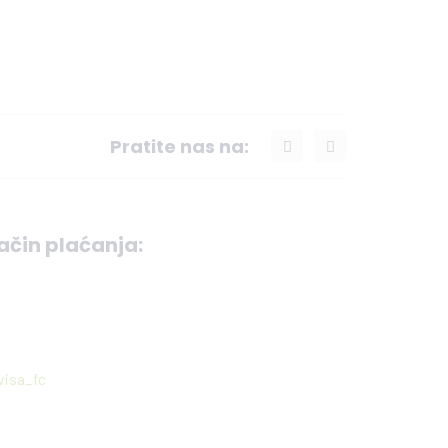
Pratite nas na:
ačin plaćanja: