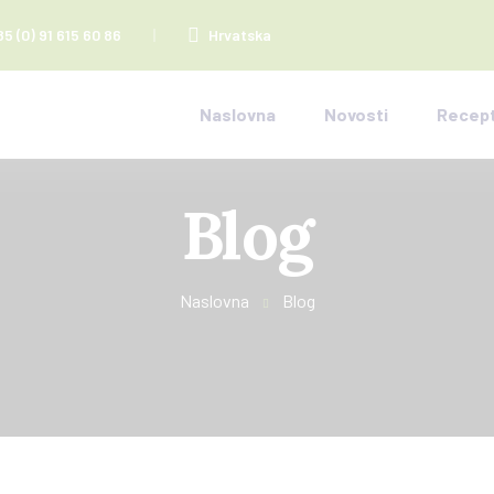
85 (0) 91 615 60 86
Hrvatska
Naslovna
Novosti
Recept
Blog
Naslovna
Blog