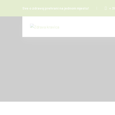
Sve o zdravoj prehrani na jednom mjestu!
+ 3